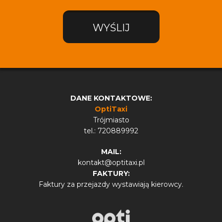
WYŚLIJ
DANE KONTAKTOWE:
OptiTaxi
Trójmiasto
tel.: 720889992
MAIL:
kontakt@optitaxi.pl
FAKTURY:
Faktury za przejazdy wystawiają kierowcy.