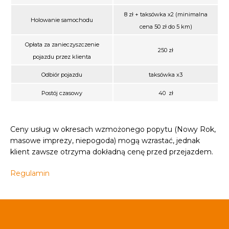
8 zł + taksówka x2 (minimalna
Holowanie samochodu
cena 50 zł do 5 km)
Opłata za zanieczyszczenie
250 zł
pojazdu przez klienta
Odbiór pojazdu
taksówka x3
Postój czasowy
40
zł
Ceny usług w okresach wzmożonego popytu (Nowy Rok,
masowe imprezy, niepogoda) mogą wzrastać, jednak
klient zawsze otrzyma dokładną cenę przed przejazdem.
Regulamin